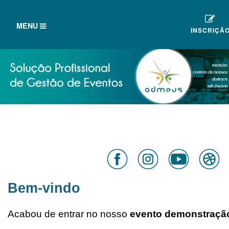
TOGGLE
MENU
INSCRIÇÃ
NAVIGATION
Bem-vindo
Acabou de entrar no nosso
evento demonstraçã